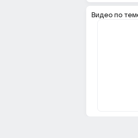
Видео по тем
Всё об Ответах