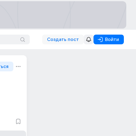
Создать пост
Войти
ться