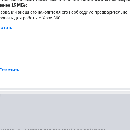
менее 
15 МБ/с
зовании внешнего накопителя его необходимо предварительно 
овать для работы с Xbox 360
етить
с
Ответить