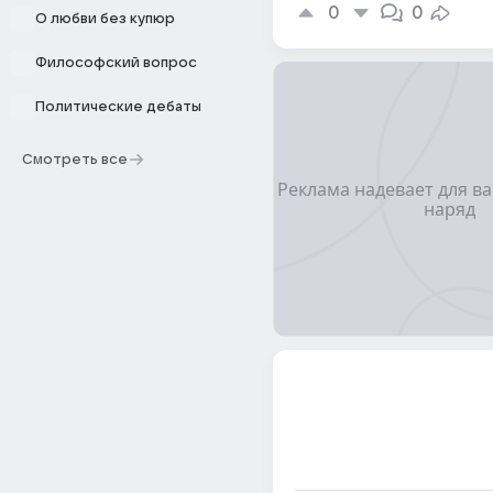
0
0
О любви без купюр
Философский вопрос
Политические дебаты
Смотреть все