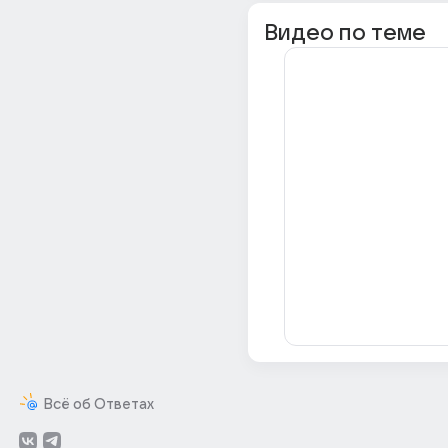
Видео по теме
Всё об Ответах