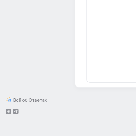
Всё об Ответах