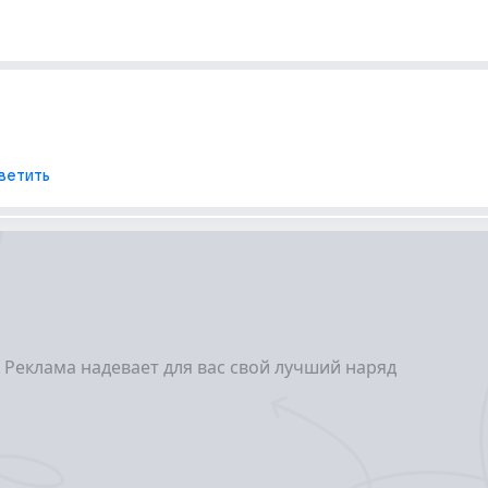
ветить