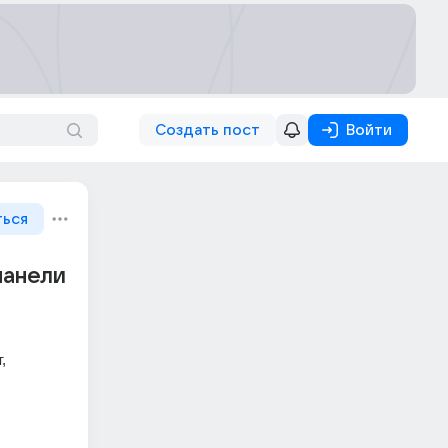
Создать пост
Войти
ться
панели
 