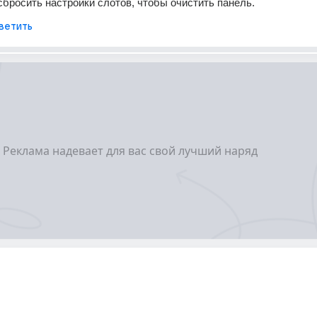
сбросить настройки слотов, чтобы очистить панель.
ветить