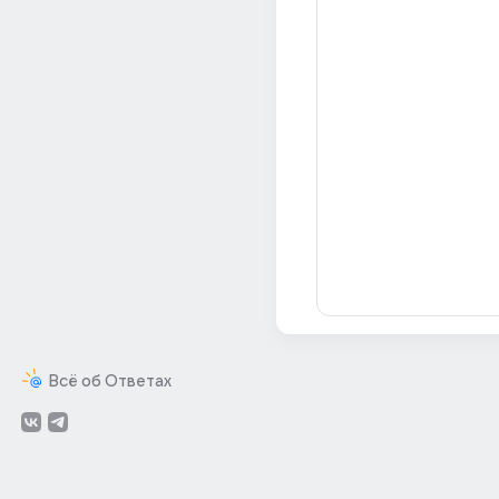
Всё об Ответах