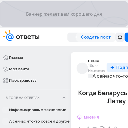
Создать пост
Главная
miraemp
10мес
Подп
Моя лента
Изменено
А сейчас что-т
Пространства
Когда Беларусь
В ТОПЕ НА ОТВЕТАХ
Литву
Информационные технологии
мнения
А сейчас что-то совсем другое