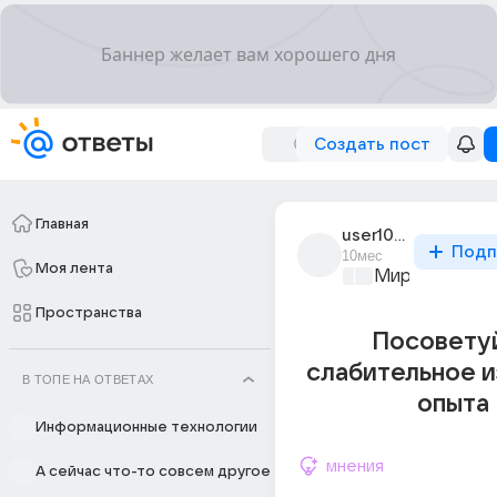
Создать пост
Главная
user1095827478
Подп
10мес
Моя лента
Мир медицин
Пространства
Посовету
слабительное и
В ТОПЕ НА ОТВЕТАХ
опыта
Информационные технологии
мнения
А сейчас что-то совсем другое