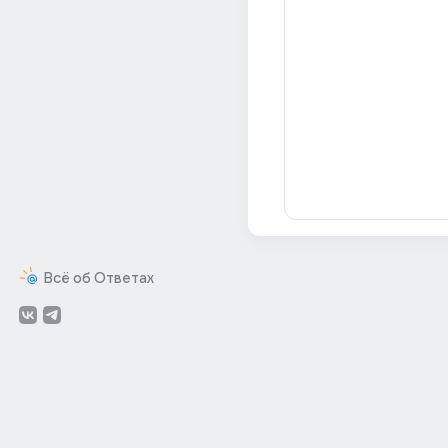
Всё об Ответах