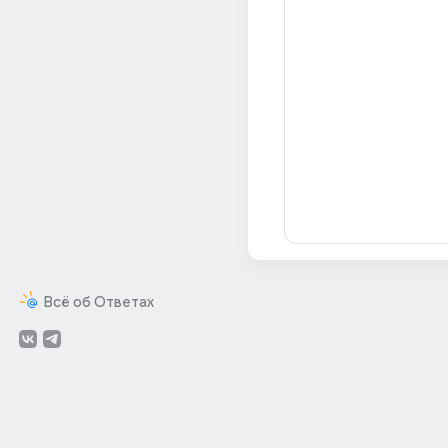
Всё об Ответах