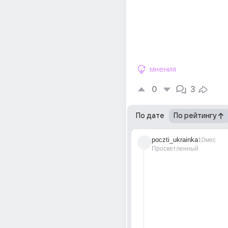
мнения
0
3
По дате
По рейтингу
poczti_ukrainka
10мес
Просветленный