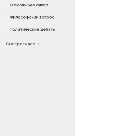
О любви без купюр
Философский вопрос
Политические дебаты
Смотреть все