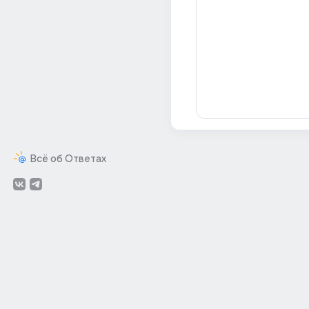
Всё об Ответах