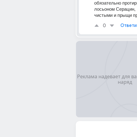
обязательно протир
лосьоном Серацин, 
чистыми и прыщи п
0
Ответи