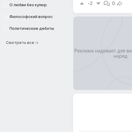
-2
0
О любви без купюр
Философский вопрос
Политические дебаты
Смотреть все