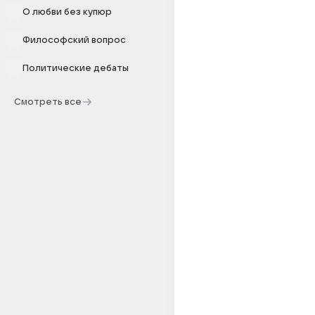
О любви без купюр
Философский вопрос
Политические дебаты
Смотреть все