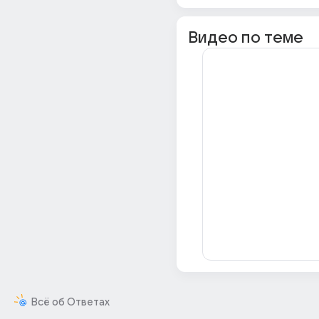
Видео по теме
Всё об Ответах