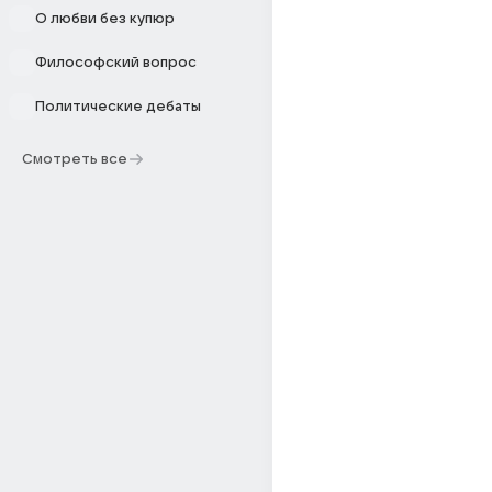
О любви без купюр
Философский вопрос
Политические дебаты
Смотреть все