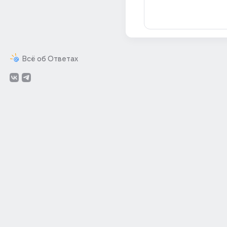
Всё об Ответах