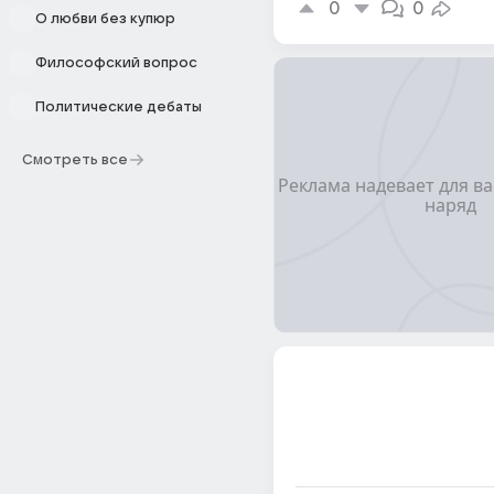
0
0
О любви без купюр
Философский вопрос
Политические дебаты
Смотреть все