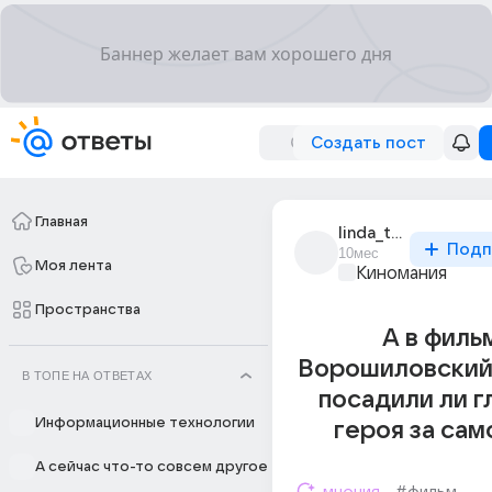
Создать пост
Главная
linda_tarbagarri
Подп
10мес
Моя лента
Киномания
Пространства
А в филь
Ворошиловский
В ТОПЕ НА ОТВЕТАХ
посадили ли г
Информационные технологии
героя за сам
А сейчас что-то совсем другое