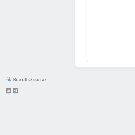
Всё об Ответах