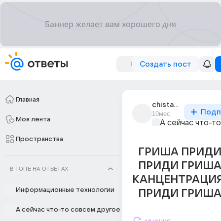
Создать пост
Главная
chistaya_pravda
Подп
10мес
Моя лента
А сейчас что-т
Пространства
ГРИША ПРИДИ
ПРИДИ ГРИША
В ТОПЕ НА ОТВЕТАХ
КАНЦЕНТРАЦИ
Информационные технологии
ПРИДИ ГРИША
А сейчас что-то совсем другое