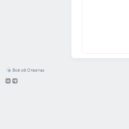
Всё об Ответах