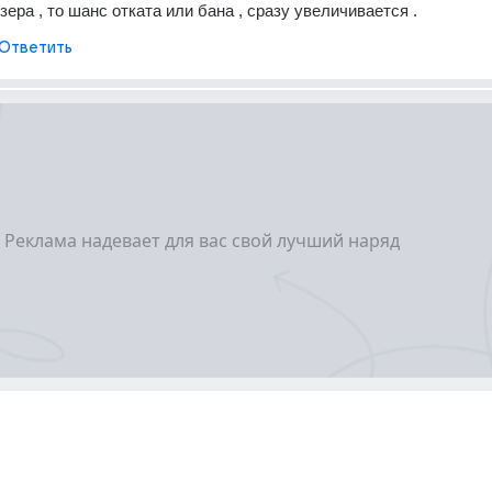
ера , то шанс отката или бана , сразу увеличивается .
Ответить