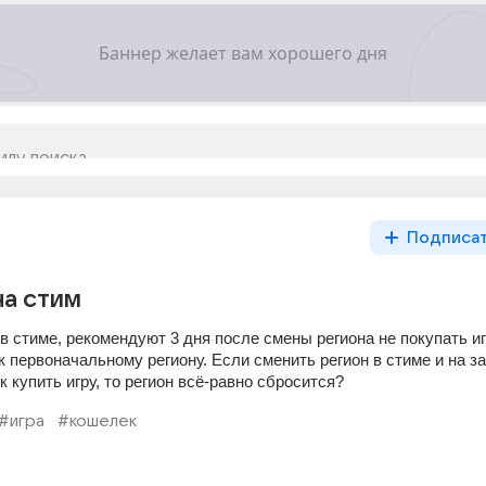
Подписа
на стим
в стиме, рекомендуют 3 дня после смены региона не покупать иг
к первоначальному региону. Если сменить регион в стиме и на за
купить игру, то регион всё-равно сбросится?
#игра
#кошелек