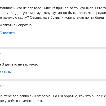
лучилось, что не слетало? Мне кт пришел за то, что якобы кто-то
получил доступ к моему аккаунту, могло быть такое, что продав
е паленую карту? Сервис на 3 буквы и нормальная почта были
ти откатили обратно
Ответить
с
3 дня это не так много
ветить
мес
о, тебе все равно скинут регион на РФ обратно, как это было и со
же у тебя в комментариях. 