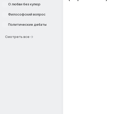
О любви без купюр
Философский вопрос
Политические дебаты
Смотреть все