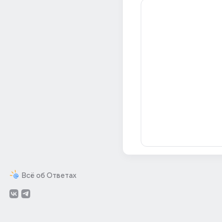
Всё об Ответах