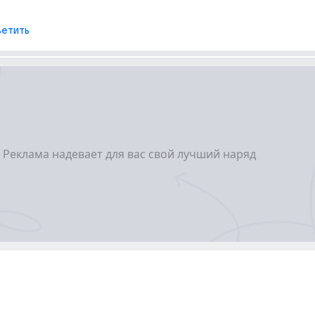
етить