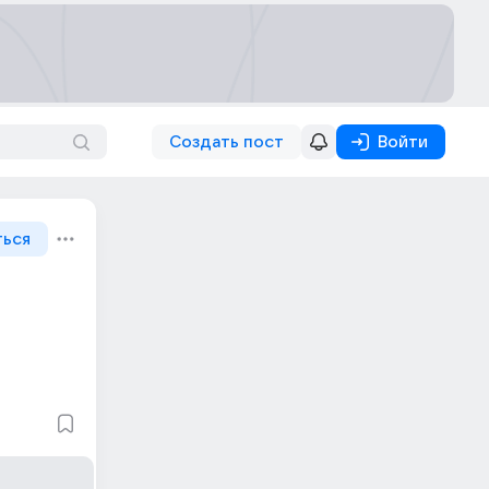
Создать пост
Войти
ться