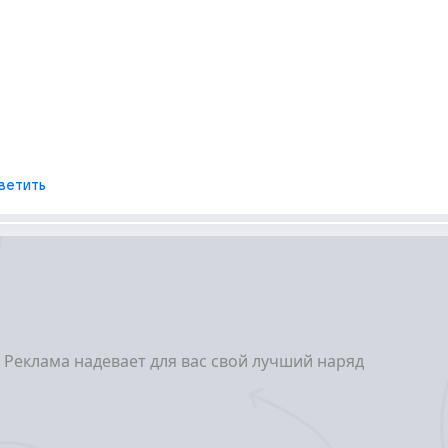
ветить