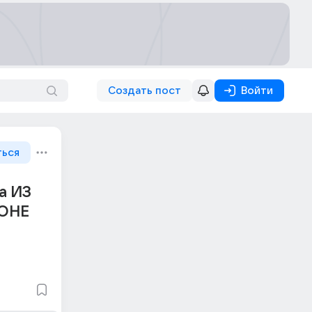
Создать пост
Войти
ться
а ИЗ
ОНЕ