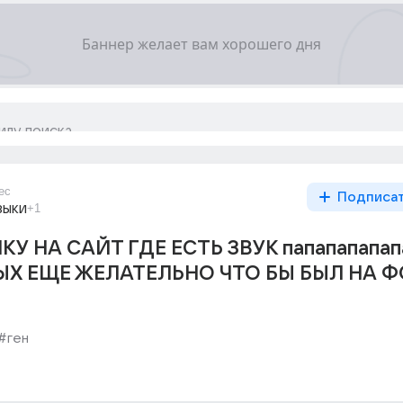
ес
Подписа
зыки
+1
У НА САЙТ ГДЕ ЕСТЬ ЗВУК папапапапап
Х ЕЩЕ ЖЕЛАТЕЛЬНО ЧТО БЫ БЫЛ НА Ф
#ген