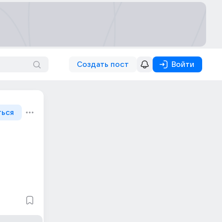
Создать пост
Войти
ться