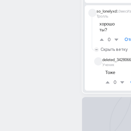
so_lonelyxd
10мес
И
Тролль
хорошо
ты?
0
От
Скрыть ветку
deleted_342806
Ученик
Тоже 
0