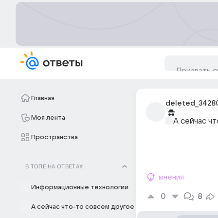
Главная
deleted_3428
Моя лента
А сейчас ч
Пространства
В ТОПЕ НА ОТВЕТАХ
мнения
Информационные технологии
0
8
А сейчас что-то совсем другое