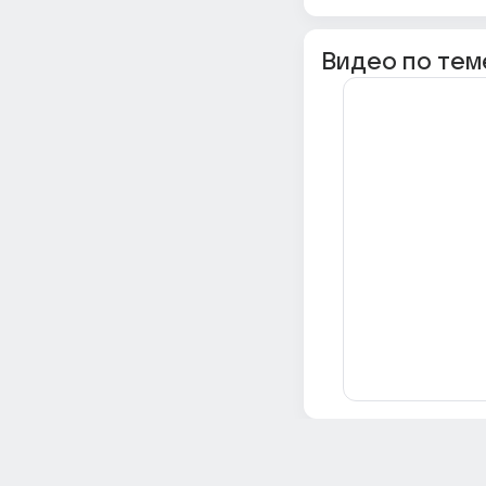
Видео по тем
Всё об Ответах