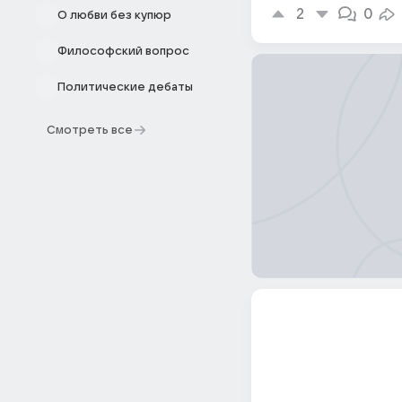
2
0
О любви без купюр
Философский вопрос
Политические дебаты
Смотреть все