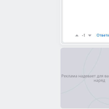
-1
Ответи