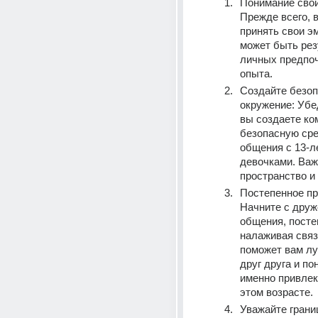
Понимание своих
Прежде всего, в
принять свои эм
может быть рез
личных предпоч
опыта.
Создайте безоп
окружение: Убед
вы создаете ко
безопасную сре
общения с 13-л
девочками. Важ
пространство и 
Постепенное пр
Начните с друже
общения, посте
налаживая связь
поможет вам лу
друг друга и пон
именно привлека
этом возрасте.
Уважайте границ