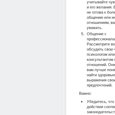
учитывайте чув
и его желания. 
не готова к бол
общению или и
отношениям, важ
уважать.
Общение с 
профессионалам
Рассмотрите во
обсудить свои ч
психологом или 
консультантом 
отношений. Они
вам лучше понят
найти здоровые
выражения свои
предпочтений.
Важно:
Убедитесь, что 
действия соотв
законодательст