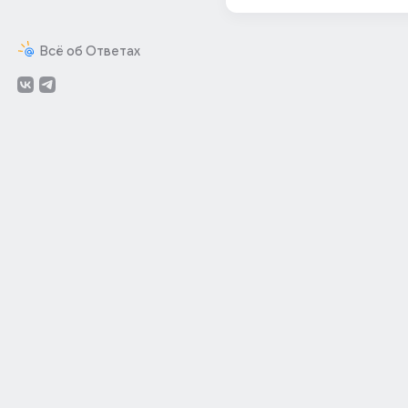
Всё об Ответах