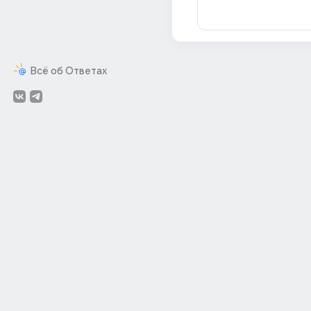
Всё об Ответах