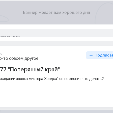
ес
Подписа
то-то совсем другое
77 "Потерянный край"
жидании звонка мистера Хэндса" он не звонит, что делать?