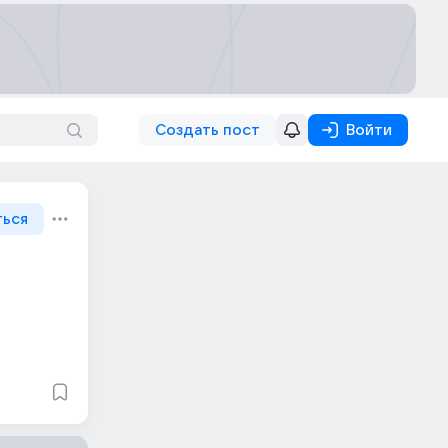
Создать пост
Войти
ться