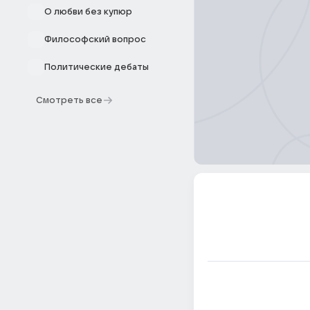
О любви без купюр
Философский вопрос
Политические дебаты
Смотреть все