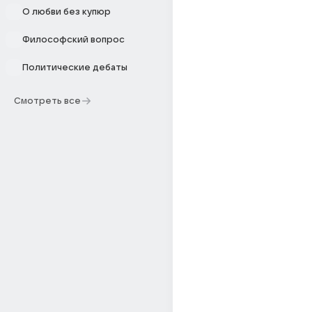
О любви без купюр
Философский вопрос
Политические дебаты
Смотреть все