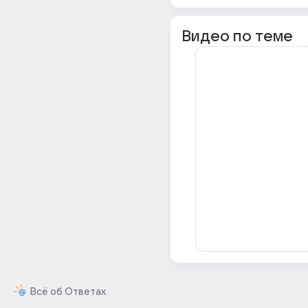
Видео по теме
Всё об Ответах