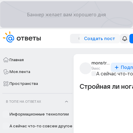
Создать пост
Главная
monstrous_597
Подп
9мес
Моя лента
А сейчас что-т
Пространства
Стройная ли ног
В ТОПЕ НА ОТВЕТАХ
Информационные технологии
А сейчас что-то совсем другое