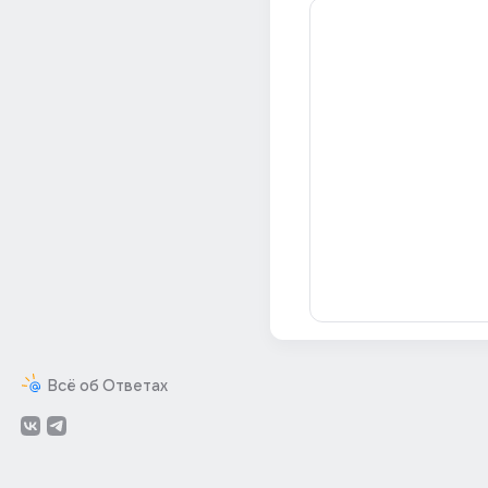
Всё об Ответах