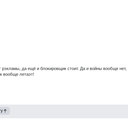
 рэкламы, да ещё и блокировщик стоит. Да и войны вообще нет, 
ак вообще летаэт!
гу