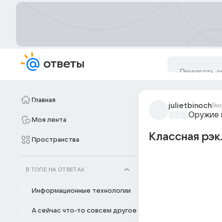
Главная
julietbinoch
9м
Оружие 
Моя лента
Классная рэк
Пространства
В ТОПЕ НА ОТВЕТАХ
Информационные технологии
А сейчас что-то совсем другое