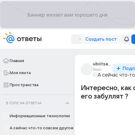
Создать пост
Главная
ubiitsa_furrei
Подп
9мес
Моя лента
А сейчас что-т
Пространства
Интересно, как 
его забуллят ?
В ТОПЕ НА ОТВЕТАХ
Информационные технологии
А сейчас что-то совсем другое