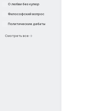
О любви без купюр
Философский вопрос
Политические дебаты
Смотреть все