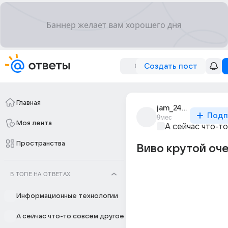
Создать пост
Главная
jam_2457
Подп
9мес
Моя лента
А сейчас что-т
Пространства
Виво крутой оч
В ТОПЕ НА ОТВЕТАХ
Информационные технологии
А сейчас что-то совсем другое