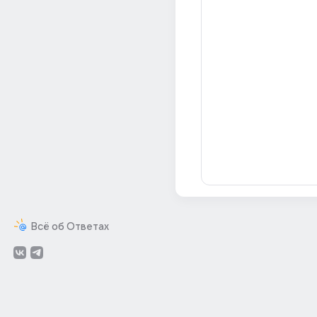
Всё об Ответах