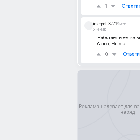
1
Ответи
integral_3771
9мес
Ученик
 Работает и не только Gmail, но и 
Yahoo, Hotmail.
0
Ответи