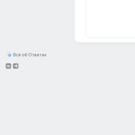
Всё об Ответах