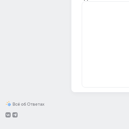
Всё об Ответах