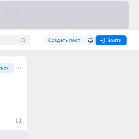
Создать пост
Войти
ться