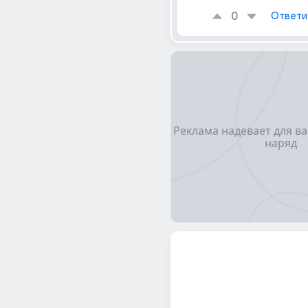
0
Ответи