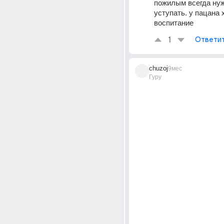
пожилым всегда нуж
уступать. у пацана 
воспитание
1
Ответи
chuzoj
9мес
Гуру