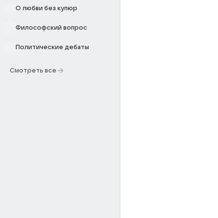
О любви без купюр
Философский вопрос
Политические дебаты
Смотреть все