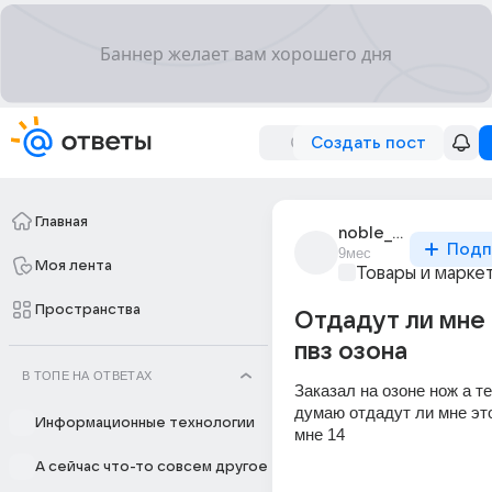
Создать пост
Главная
noble_9569
Подп
9мес
Моя лента
Товары и марке
Пространства
Отдадут ли мне 
пвз озона
В ТОПЕ НА ОТВЕТАХ
Заказал на озоне нож а те
думаю отдадут ли мне это
Информационные технологии
мне 14
А сейчас что-то совсем другое