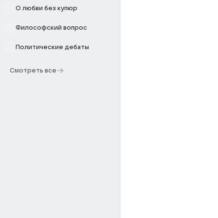
О любви без купюр
Философский вопрос
Политические дебаты
Смотреть все