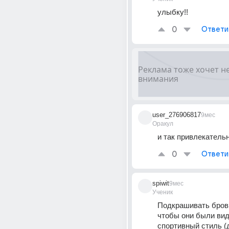
улыбку!!
0
Ответи
user_276906817
9мес
Оракул
0
Ответи
spiwit
9мес
Ученик
Подкрашивать брови
чтобы они были видн
спортивный стиль (