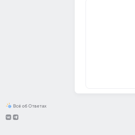
Всё об Ответах