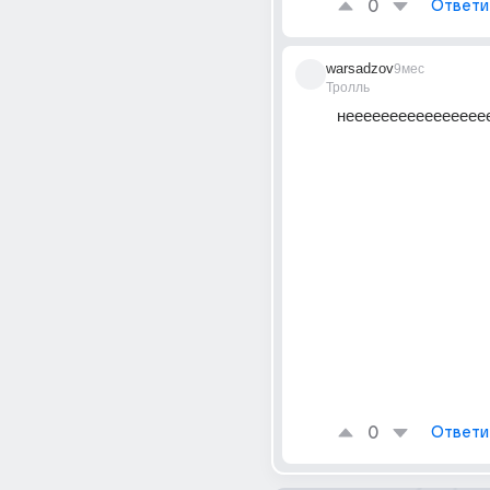
0
Ответи
warsadzov
9мес
Тролль
нееееееееееееееее
0
Ответи