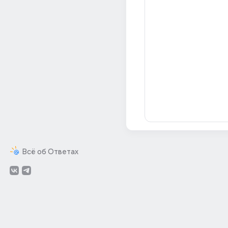
Всё об Ответах