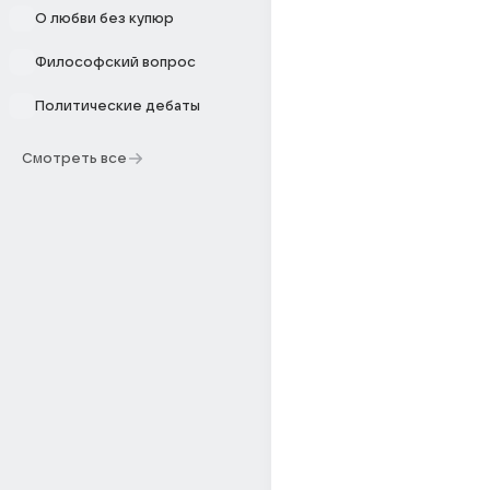
О любви без купюр
Философский вопрос
Политические дебаты
Смотреть все