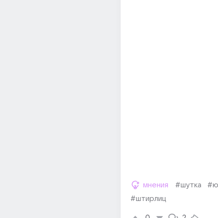
мнения
#шутка
#ю
#штирлиц