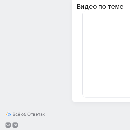
Видео по теме
Всё об Ответах