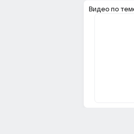
Видео по тем
Всё об Ответах