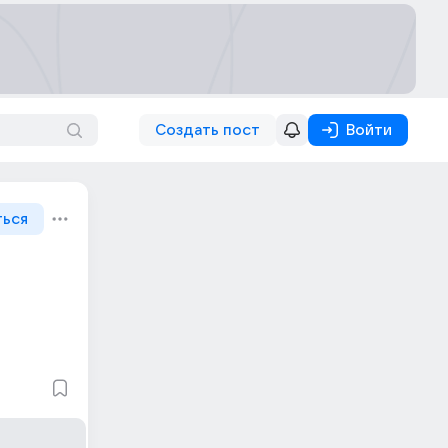
Создать пост
Войти
ться