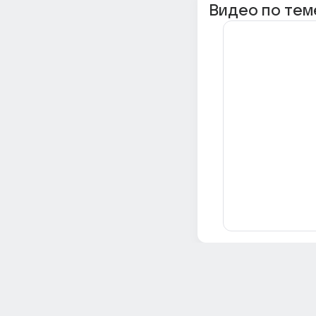
Видео по тем
Всё об Ответах