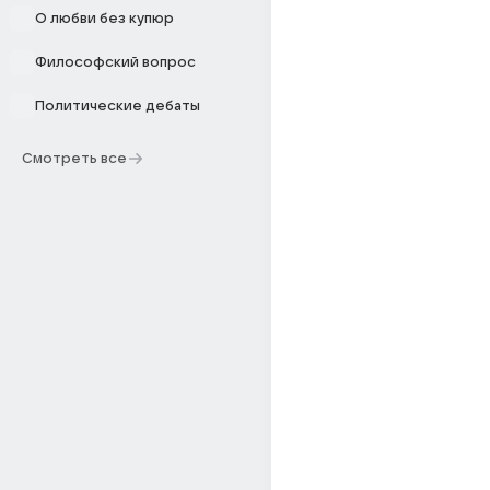
О любви без купюр
Философский вопрос
Политические дебаты
Смотреть все