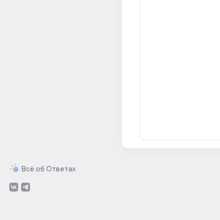
Всё об Ответах