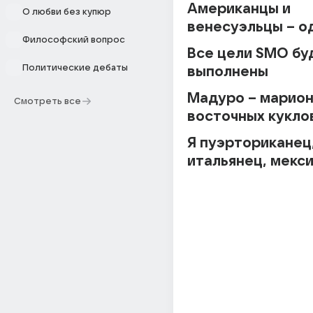
Американцы и 
О любви без купюр
Философский вопрос
Все цели SMO буд
Политические дебаты
выполнены 
Мадуро – марион
Смотреть все
восточных кукло
Я пуэрториканец,
итальянец, мекс